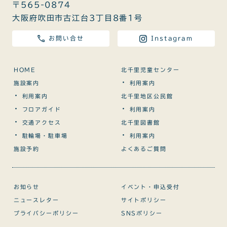
〒565-0874
大阪府吹田市古江台3丁目8番1号
お問い合せ
Instagram
HOME
北千里児童センター
・
施設案内
利用案内
・
利用案内
北千里地区公民館
・
・
フロアガイド
利用案内
・
交通アクセス
北千里図書館
・
・
駐輪場・駐車場
利用案内
施設予約
よくあるご質問
お知らせ
イベント・申込受付
ニュースレター
サイトポリシー
プライバシーポリシー
SNSポリシー