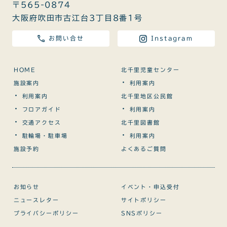
〒565-0874
大阪府吹田市古江台3丁目8番1号
お問い合せ
Instagram
HOME
北千里児童センター
・
施設案内
利用案内
・
利用案内
北千里地区公民館
・
・
フロアガイド
利用案内
・
交通アクセス
北千里図書館
・
・
駐輪場・駐車場
利用案内
施設予約
よくあるご質問
お知らせ
イベント・申込受付
ニュースレター
サイトポリシー
プライバシーポリシー
SNSポリシー