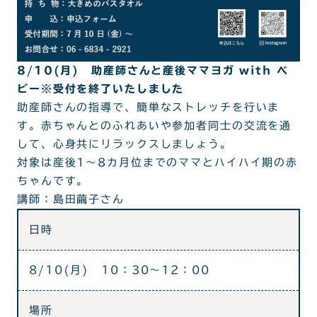
8/10(月) 助産師さんと産後ママヨガ with ベ
ビー※受付を終了いたしました
助産師さんの指導で、簡単なストレッチを行いま
す。赤ちゃんとのふれあいや参加者同士の交流を通
して、心身共にリラックスしましょう。
対象は産後1～8カ月位までのママとハイハイ期の赤
ちゃんです。
講師：島田繭子さん
日時
8/10(月) 10：30～12：00
場所