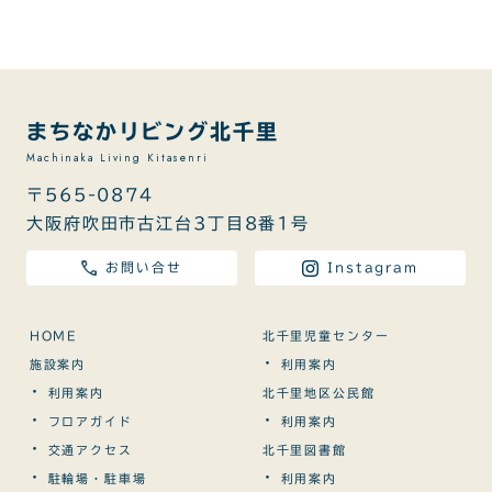
まちなかリビング北千里
Machinaka Living Kitasenri
〒565-0874
大阪府吹田市古江台3丁目8番1号
お問い合せ
Instagram
HOME
北千里児童センター
・
施設案内
利用案内
・
利用案内
北千里地区公民館
・
・
フロアガイド
利用案内
・
交通アクセス
北千里図書館
・
・
駐輪場・駐車場
利用案内