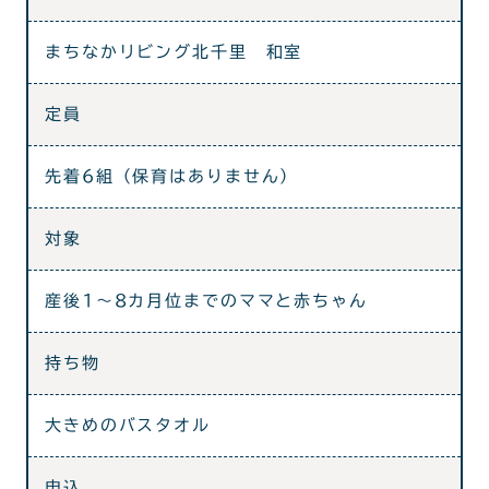
まちなかリビング北千里 和室
定員
先着6組（保育はありません）
対象
産後1～8カ月位までのママと赤ちゃん
持ち物
大きめのバスタオル
申込